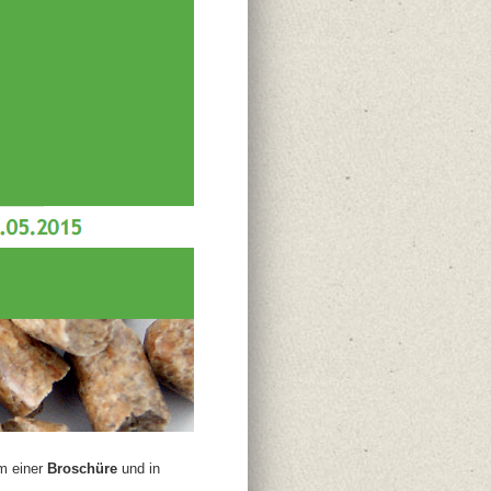
m einer
Broschüre
und in