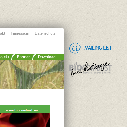
akt
Impressum
Datenschutz
ojekt
Partner
Download