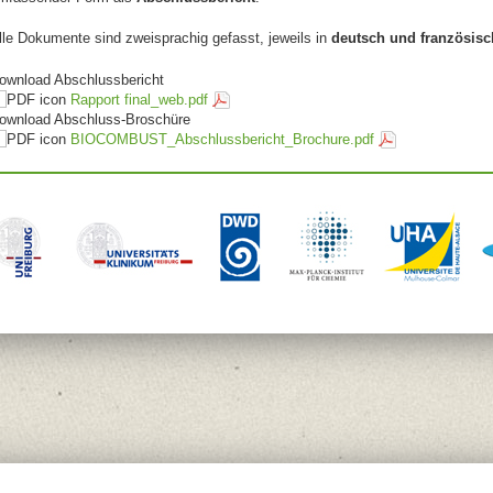
lle Dokumente sind zweisprachig gefasst, jeweils in
deutsch und französisc
ownload Abschlussbericht
Rapport final_web.pdf
ownload Abschluss-Broschüre
BIOCOMBUST_Abschlussbericht_Brochure.pdf
lung (EFRE)